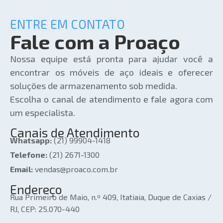
ENTRE EM CONTATO
Fale com a Proaço
Nossa equipe está pronta para ajudar você a
encontrar os móveis de aço ideais e oferecer
soluções de armazenamento sob medida.
Escolha o canal de atendimento e fale agora com
um especialista.
Canais de Atendimento
Whatsapp:
(21) 99904-1418
Telefone:
(21) 2671-1300
Email:
vendas@proaco.com.br
Endereço
Rua Primeiro de Maio, n.º 409, Itatiaia, Duque de Caxias /
RJ, CEP: 25.070-440