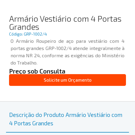
Armário Vestiário com 4 Portas
Grandes
Código: GRP-1002/4
O Armário Roupeiro de aço para vestiário com 4
portas grandes GRP-1002/4 atende integralmente à
norma NR 24, conforme as exigências do Ministério
do Trabalho.
Preço sob Consulta
Solicite um Orçamento
Descrição do Produto Armário Vestiário com
4 Portas Grandes