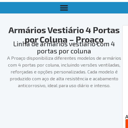
Armários Vestiário 4 Portas
por Coluna – Proaço
Linha de armários vestiário com 4
portas por coluna
A Proaço disponibiliza diferentes modelos de armários
com 4 portas por coluna, incluindo versões ventiladas,
reforçadas e opções personalizadas. Cada modelo é
produzido com aço de alta resistência e acabamento
anticorrosivo, ideal para uso diário e intenso.
A