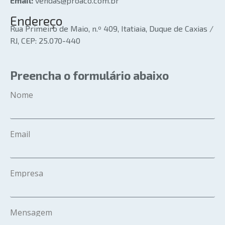
Email:
vendas@proaco.com.br
Endereço
Rua Primeiro de Maio, n.º 409, Itatiaia, Duque de Caxias /
RJ, CEP: 25.070-440
Preencha o formulário abaixo
Nome
Email
Empresa
Mensagem